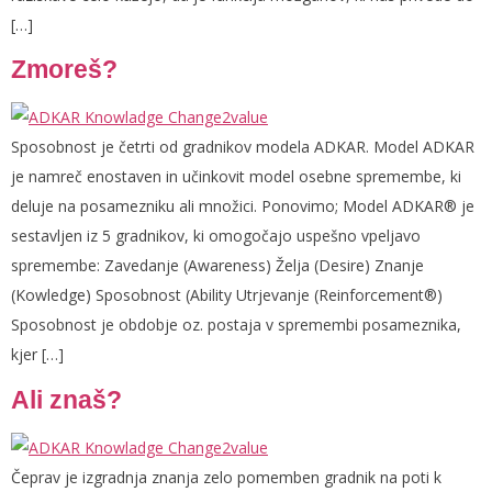
[…]
Zmoreš?
Sposobnost je četrti od gradnikov modela ADKAR. Model ADKAR
je namreč enostaven in učinkovit model osebne spremembe, ki
deluje na posamezniku ali množici. Ponovimo; Model ADKAR® je
sestavljen iz 5 gradnikov, ki omogočajo uspešno vpeljavo
spremembe: Zavedanje (Awareness) Želja (Desire) Znanje
(Kowledge) Sposobnost (Ability Utrjevanje (Reinforcement®)
Sposobnost je obdobje oz. postaja v spremembi posameznika,
kjer […]
Ali znaš?
Čeprav je izgradnja znanja zelo pomemben gradnik na poti k