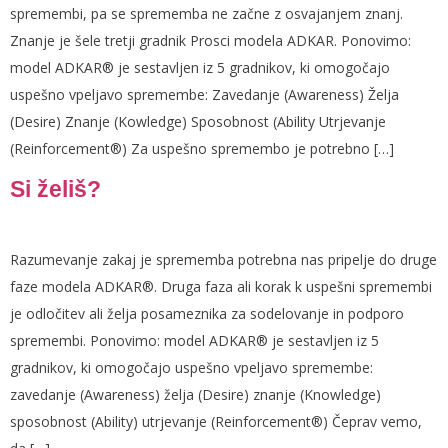
spremembi, pa se sprememba ne začne z osvajanjem znanj.
Znanje je šele tretji gradnik Prosci modela ADKAR. Ponovimo:
model ADKAR® je sestavljen iz 5 gradnikov, ki omogočajo
uspešno vpeljavo spremembe: Zavedanje (Awareness) Želja
(Desire) Znanje (Kowledge) Sposobnost (Ability Utrjevanje
(Reinforcement®) Za uspešno spremembo je potrebno […]
Si želiš?
Razumevanje zakaj je sprememba potrebna nas pripelje do druge
faze modela ADKAR®. Druga faza ali korak k uspešni spremembi
je odločitev ali želja posameznika za sodelovanje in podporo
spremembi. Ponovimo: model ADKAR® je sestavljen iz 5
gradnikov, ki omogočajo uspešno vpeljavo spremembe:
zavedanje (Awareness) želja (Desire) znanje (Knowledge)
sposobnost (Ability) utrjevanje (Reinforcement®) Čeprav vemo,