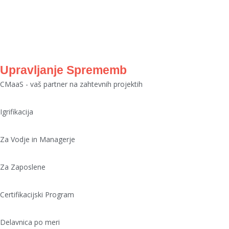
ADKAR
Upravljanje Sprememb
CMaaS - vaš partner na zahtevnih projektih
Igrifikacija
Za Vodje in Managerje
Za Zaposlene
Certifikacijski Program
Delavnica po meri