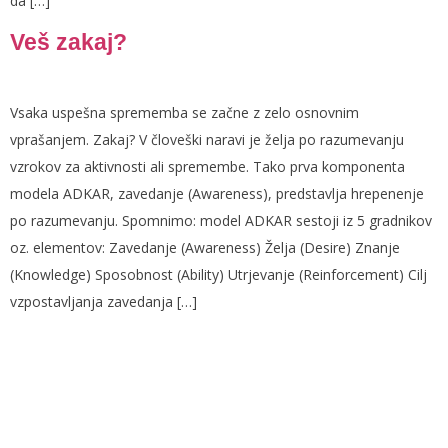
da […]
Veš zakaj?
Vsaka uspešna sprememba se začne z zelo osnovnim
vprašanjem. Zakaj? V človeški naravi je želja po razumevanju
vzrokov za aktivnosti ali spremembe. Tako prva komponenta
modela ADKAR, zavedanje (Awareness), predstavlja hrepenenje
po razumevanju. Spomnimo: model ADKAR sestoji iz 5 gradnikov
oz. elementov: Zavedanje (Awareness) Želja (Desire) Znanje
(Knowledge) Sposobnost (Ability) Utrjevanje (Reinforcement) Cilj
vzpostavljanja zavedanja […]