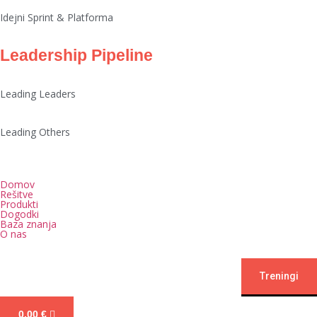
Idejni Sprint & Platforma
Leadership Pipeline
Leading Leaders
Leading Others
Domov
Rešitve
Produkti
Dogodki
Baza znanja
O nas
Treningi
0,00
€