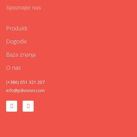
Spoznajte nas
Produkti
Dogodki
Baza znanja
O nas
(+386) 051 321 207
info@pdivision.com