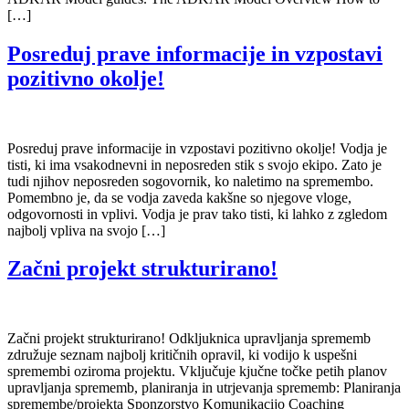
[…]
Posreduj prave informacije in vzpostavi
pozitivno okolje!
Posreduj prave informacije in vzpostavi pozitivno okolje! Vodja je
tisti, ki ima vsakodnevni in neposreden stik s svojo ekipo. Zato je
tudi njihov neposreden sogovornik, ko naletimo na spremembo.
Pomembno je, da se vodja zaveda kakšne so njegove vloge,
odgovornosti in vplivi. Vodja je prav tako tisti, ki lahko z zgledom
najbolj vpliva na svojo […]
Začni projekt strukturirano!
Začni projekt strukturirano! Odkljuknica upravljanja sprememb
združuje seznam najbolj kritičnih opravil, ki vodijo k uspešni
spremembi oziroma projektu. Vključuje kjučne točke petih planov
upravljanja sprememb, planiranja in utrjevanja sprememb: Planiranja
spremembe/projekta Sponzorstvo Komunikacijo Coaching