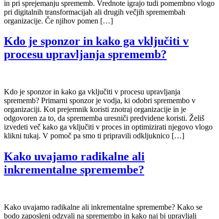
in pri sprejemanju sprememb. Vrednote igrajo tudi pomembno vlogo
pri digitalnih transformacijah ali drugih večjih spremembah
organizacije. Če njihov pomen […]
Kdo je sponzor in kako ga vključiti v
procesu upravljanja sprememb?
Kdo je sponzor in kako ga vključiti v procesu upravljanja
sprememb? Primarni sponzor je vodja, ki odobri spremembo v
organizaciji. Kot prejemnik koristi znotraj organizacije in je
odgovoren za to, da sprememba uresniči predvidene koristi. Želiš
izvedeti več kako ga vključiti v proces in optimizirati njegovo vlogo
klikni tukaj. V pomoč pa smo ti pripravili odkljuknico […]
Kako uvajamo radikalne ali
inkrementalne spremembe?
Kako uvajamo radikalne ali inkrementalne spremembe? Kako se
bodo zaposleni odzvali na spremembo in kako naj bi upravljali