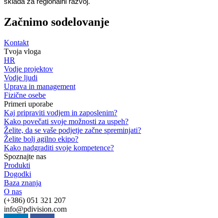
sklada za regionalni razvoj.
Začnimo sodelovanje
Kontakt
Tvoja vloga
HR
Vodje projektov
Vodje ljudi
Uprava in management
Fizične osebe
Primeri uporabe
Kaj pripraviti vodjem in zaposlenim?
Kako povečati svoje možnosti za uspeh?
Želite, da se vaše podjetje začne spreminjati?
Želite bolj agilno ekipo?
Kako nadgraditi svoje kompetence?
Spoznajte nas
Produkti
Dogodki
Baza znanja
O nas
(+386) 051 321 207
info@pdivision.com