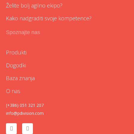
Želite bolj agilno ekipo?
Kako nadgraditi svoje kompetence?
Spoznajte nas
Produkti
Dogodki
Baza znanja
O nas
(+386) 051 321 207
info@pdivision.com