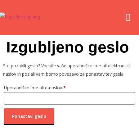
Izgubljeno geslo
Ste pozabili geslo? Vnesite vaše uporabniško ime ali elektronski
naslov in poslali vam bomo povezavo za ponastavitev gesla.
Uporabniško ime ali e-naslov
*
Ponastavi geslo